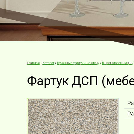
Каталог
Кухонные фартуки на стену
В цвет столешницы 
Главная
Фартук ДСП (меб
Ра
Ра