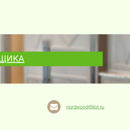
РЩИКА
nordwood@list.ru