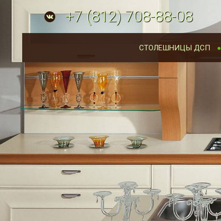
+7
(812)
708-88-08
СТОЛЕШНИЦЫ ДСП