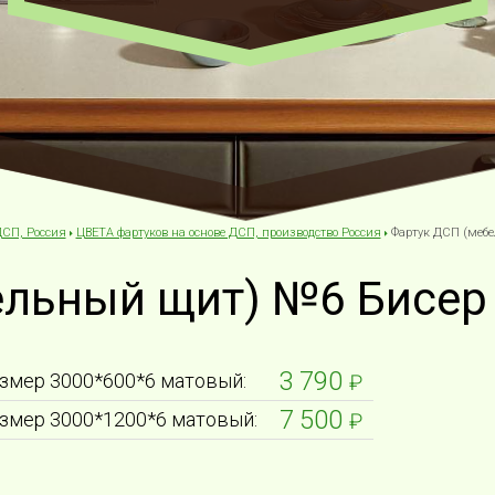
ДСП, Россия
ЦВЕТА фартуков на основе ДСП, производство Россия
Фартук ДСП (меб
ельный щит) №6 Бисер
3 790
змер 3000*600*6 матовый:
₽
7 500
змер 3000*1200*6 матовый:
₽