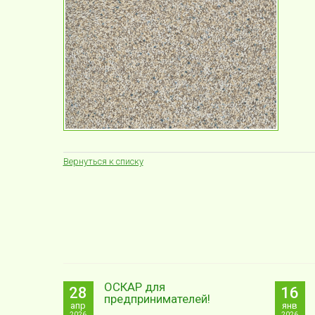
Вернуться к списку
ОСКАР для
28
16
предпринимателей!
апр
янв
2026
2026