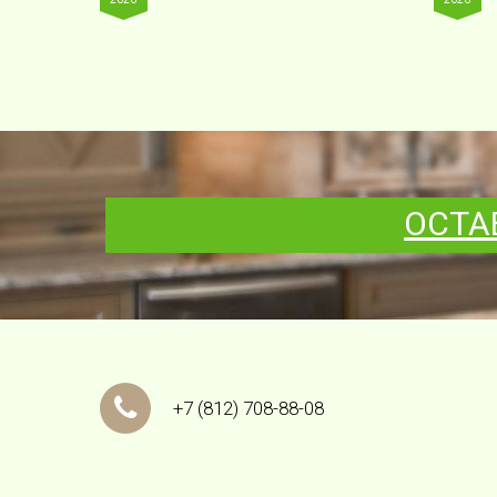
ОСТА
+7
(812)
708-88-08