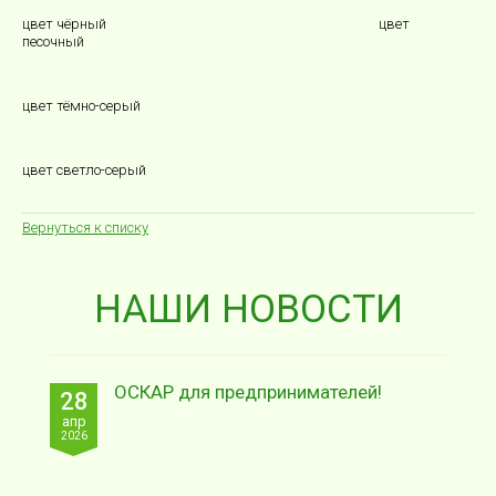
цвет чёрный цвет
песочный
цвет тёмно-серый
цвет светло-серый
Вернуться к списку
НАШИ НОВОСТИ
ОСКАР для предпринимателей!
28
апр
2026