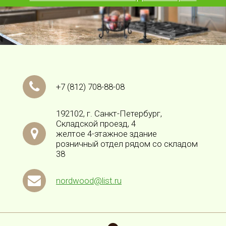
+7
(812)
708-88-08
192102, г. Санкт-Петербург,
Складской проезд, 4
желтое 4-этажное здание
розничный отдел рядом со складом
38
nordwood@list.ru