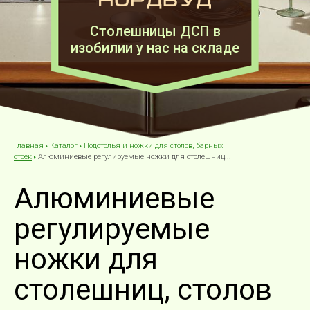
Столешницы ДСП в
изобилии у нас на складе
Каталог
Подстолья и ножки для столов, барных
Главная
Алюминиевые регулируемые ножки для столешниц...
стоек
Алюминиевые
регулируемые
ножки для
столешниц, столов