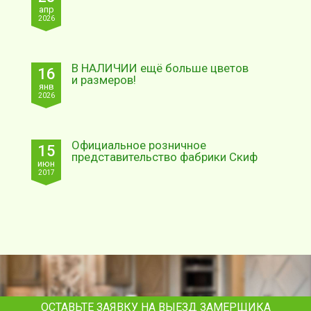
апр
2026
В НАЛИЧИИ ещё больше цветов
16
и размеров!
янв
2026
Официальное розничное
15
представительство фабрики Скиф
июн
2017
ОСТАВЬТЕ ЗАЯВКУ НА ВЫЕЗД ЗАМЕРЩИКА