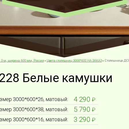
 3 м, ширина 600 мм, Россия
Цвета столешниц 3000*600 НА ЗАКАЗ
Столешница ДС
228 Белые камушки
4 290
змер 3000*600*26, матовый:
₽
5 790
змер 3000*600*38, матовый:
₽
3 290
змер 3000*600*16, матовый:
₽