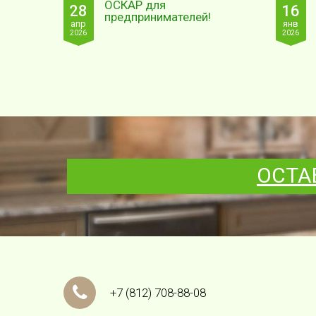
ОСКАР для
28
16
предпринимателей!
апр
янв
2026
2026
ОСТА
+7
(812)
708-88-08