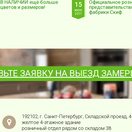
В НАЛИЧИИ ещё больше
Официальное роз
15
цветов и размеров!
представительств
июн
фабрики Скиф
2017
ВЬТЕ ЗАЯВКУ НА ВЫЕЗД ЗАМЕ
192102, г. Санкт-Петербург, Складской проезд, 4
желтое 4-этажное здание
розничный отдел рядом со складом 38