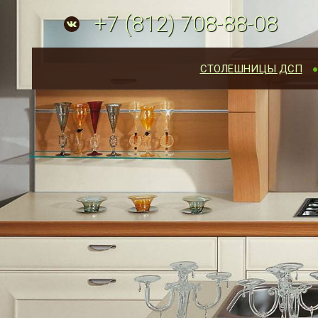
+7
(812)
708-88-08
СТОЛЕШНИЦЫ ДСП