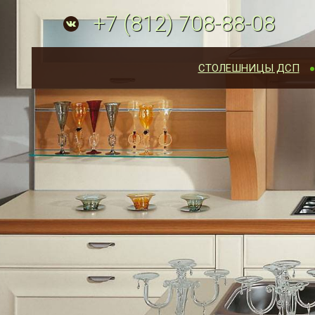
+7
(812)
708-88-08
СТОЛЕШНИЦЫ ДСП