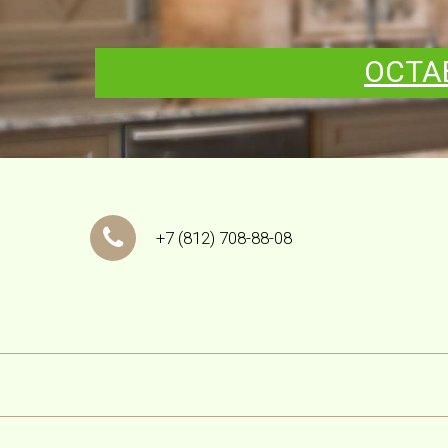
ОСТА
+7
(812)
708-88-08