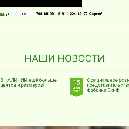
мм
, уточнять по тел
708-88-08, 8-911-224-13-79 Сергей
НАШИ НОВОСТИ
В НАЛИЧИИ ещё больше
Официальное роз
15
цветов и размеров!
представительств
июн
фабрики Скиф
2017