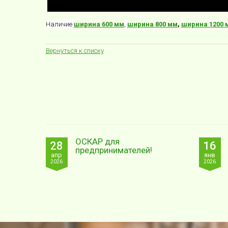
Наличие
ширина 600 мм
,
ширина 800 мм
,
ширина 1200 
Вернуться к списку
ОСКАР для
28
16
предпринимателей!
апр
янв
2026
2026