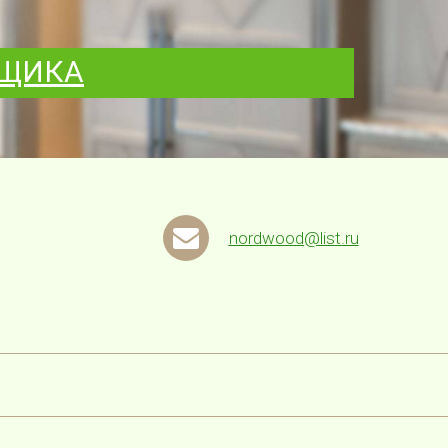
РЩИКА
nordwood@list.ru