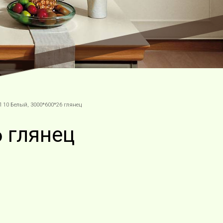
10 Белый, 3000*600*26 глянец
 глянец