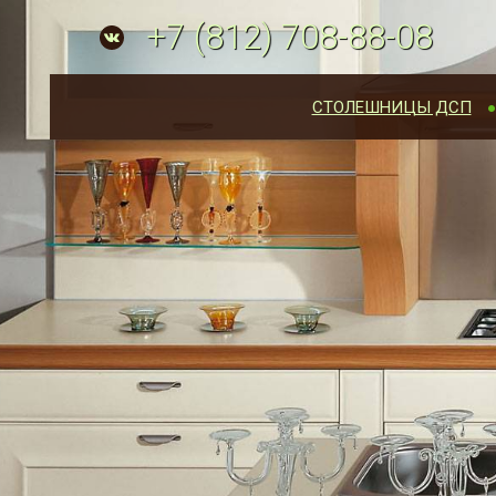
+7
(812)
708-88-08
СТОЛЕШНИЦЫ ДСП