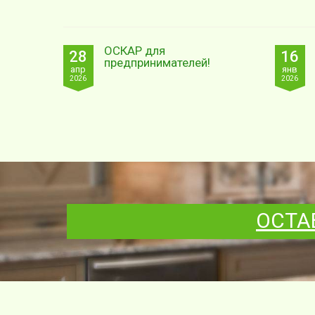
ОСКАР для
28
16
предпринимателей!
апр
янв
2026
2026
ОСТА