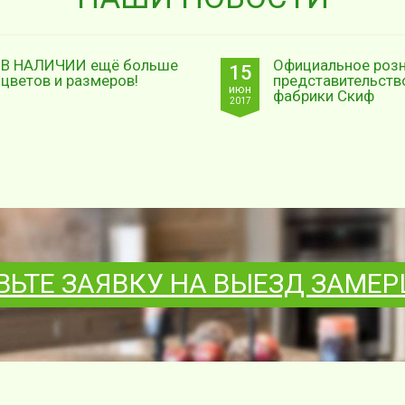
В НАЛИЧИИ ещё больше
Официальное роз
15
цветов и размеров!
представительств
июн
фабрики Скиф
2017
ВЬТЕ ЗАЯВКУ НА ВЫЕЗД ЗАМЕ