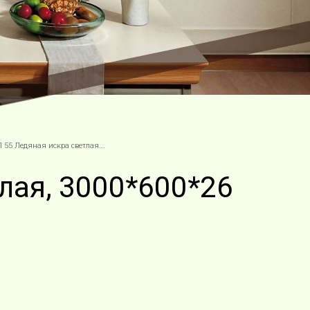
55 Ледяная искра светлая...
лая, 3000*600*26