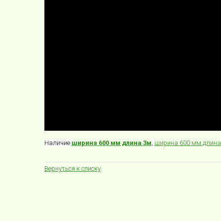
Наличие
ширина 600 мм длина 3м
,
ширина 600 мм длина 
Вернуться к списку