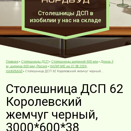
Столешницы ДСП в
изобилии у нас на складе
Столешницы ДСП
Столешницы шириной 600 мм
Длина 3
Главная
НАЛИЧИЕ на 07.08.2026,
м, ширина 600 мм, Россия
Столешница ДСП 62 Королевский жемчуг черный...
НАЖИМАЙ
Столешница ДСП 62
Королевский
жемчуг черный,
3000*600*38