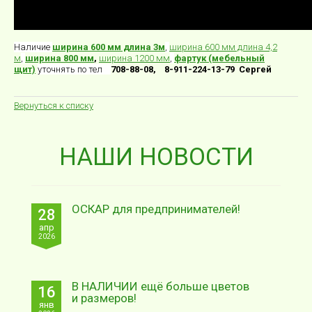
Наличие
ширина 600 мм длина 3м
,
ширина 600 мм длина 4,2
м
,
ширина 800 мм
,
ширина 1200 мм
,
фартук (мебельный
щит)
уточнять по тел
708-88-08, 8-911-224-13-79 Сергей
Вернуться к списку
НАШИ НОВОСТИ
ОСКАР для предпринимателей!
28
апр
2026
В НАЛИЧИИ ещё больше цветов
16
и размеров!
янв