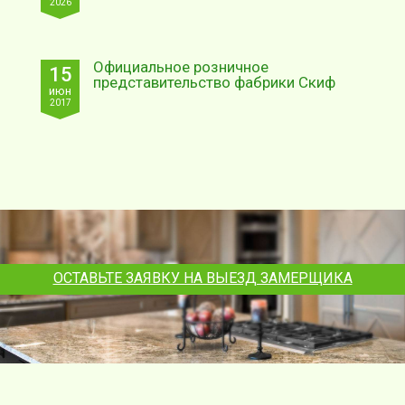
2026
Официальное розничное
15
представительство фабрики Скиф
июн
2017
ОСТАВЬТЕ ЗАЯВКУ НА ВЫЕЗД ЗАМЕРЩИКА