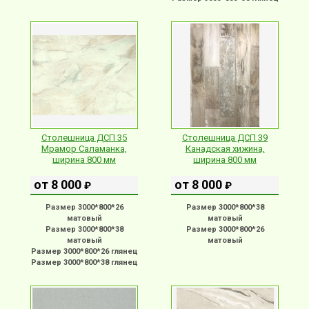
Столешница ДСП 35
Столешница ДСП 39
Мрамор Саламанка,
Канадская хижина,
ширина 800 мм
ширина 800 мм
от 8 000
от 8 000
₽
₽
Размер 3000*800*26
Размер 3000*800*38
матовый
матовый
Размер 3000*800*38
Размер 3000*800*26
матовый
матовый
Размер 3000*800*26 глянец
Размер 3000*800*38 глянец