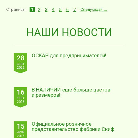
Страницы:
1
2
3
4
5
6
7
Следующая →
НАШИ НОВОСТИ
ОСКАР для предпринимателей!
28
апр
2026
В НАЛИЧИИ ещё больше цветов
16
и размеров!
янв
2026
Официальное розничное
15
представительство фабрики Скиф
июн
2017