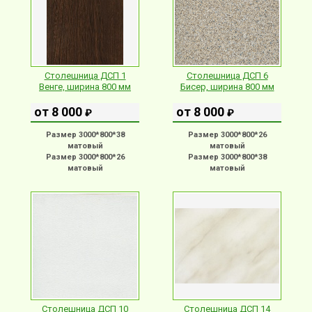
Столешница ДСП 1
Столешница ДСП 6
Венге, ширина 800 мм
Бисер, ширина 800 мм
от 8 000
от 8 000
₽
₽
Размер 3000*800*38
Размер 3000*800*26
матовый
матовый
Размер 3000*800*26
Размер 3000*800*38
матовый
матовый
Столешница ДСП 10
Столешница ДСП 14