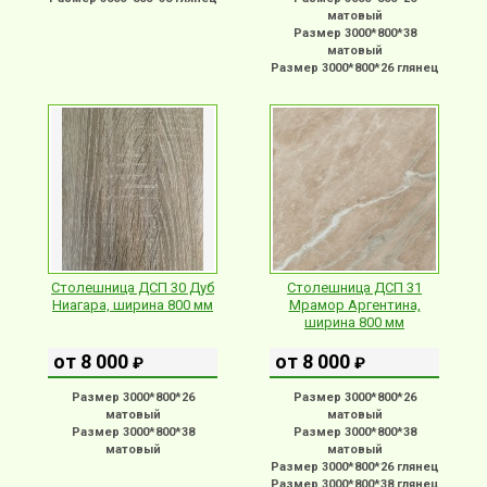
матовый
Размер 3000*800*38
матовый
Размер 3000*800*26 глянец
Столешница ДСП 30 Дуб
Столешница ДСП 31
Ниагара, ширина 800 мм
Мрамор Аргентина,
ширина 800 мм
от 8 000
от 8 000
₽
₽
Размер 3000*800*26
Размер 3000*800*26
матовый
матовый
Размер 3000*800*38
Размер 3000*800*38
матовый
матовый
Размер 3000*800*26 глянец
Размер 3000*800*38 глянец