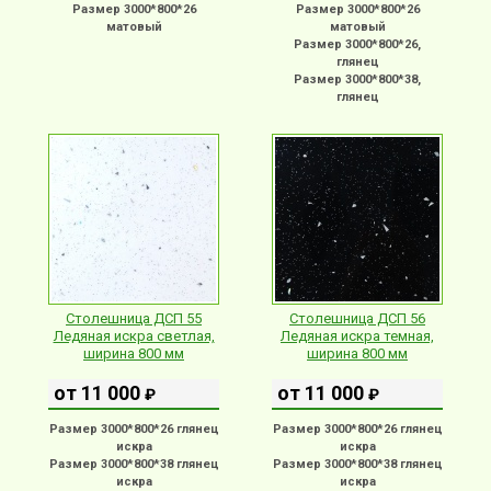
Размер 3000*800*26
Размер 3000*800*26
матовый
матовый
Размер 3000*800*26,
глянец
Размер 3000*800*38,
глянец
Столешница ДСП 55
Столешница ДСП 56
Ледяная искра светлая,
Ледяная искра темная,
ширина 800 мм
ширина 800 мм
от 11 000
от 11 000
₽
₽
Размер 3000*800*26 глянец
Размер 3000*800*26 глянец
искра
искра
Размер 3000*800*38 глянец
Размер 3000*800*38 глянец
искра
искра