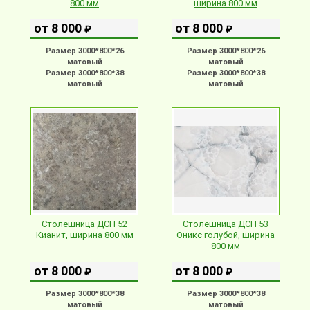
800 мм
ширина 800 мм
от 8 000
от 8 000
₽
₽
Размер 3000*800*26
Размер 3000*800*26
матовый
матовый
Размер 3000*800*38
Размер 3000*800*38
матовый
матовый
Столешница ДСП 52
Столешница ДСП 53
Кианит, ширина 800 мм
Оникс голубой, ширина
800 мм
от 8 000
от 8 000
₽
₽
Размер 3000*800*38
Размер 3000*800*38
матовый
матовый