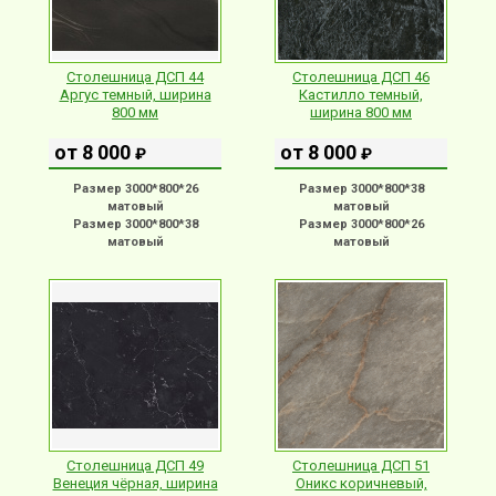
Столешница ДСП 44
Столешница ДСП 46
Аргус темный, ширина
Кастилло темный,
800 мм
ширина 800 мм
от 8 000
от 8 000
₽
₽
Размер 3000*800*26
Размер 3000*800*38
матовый
матовый
Размер 3000*800*38
Размер 3000*800*26
матовый
матовый
Столешница ДСП 49
Столешница ДСП 51
Венеция чёрная, ширина
Оникс коричневый,