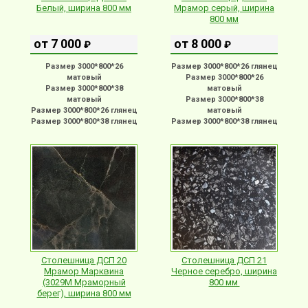
Белый, ширина 800 мм
Мрамор серый, ширина
800 мм
от 7 000
от 8 000
₽
₽
Размер 3000*800*26
Размер 3000*800*26 глянец
матовый
Размер 3000*800*26
Размер 3000*800*38
матовый
матовый
Размер 3000*800*38
Размер 3000*800*26 глянец
матовый
Размер 3000*800*38 глянец
Размер 3000*800*38 глянец
Столешница ДСП 20
Столешница ДСП 21
Мрамор Марквина
Черное серебро, ширина
(3029М Мраморный
800 мм
берег), ширина 800 мм