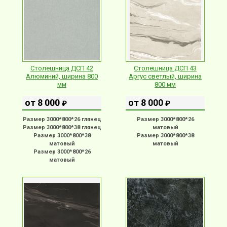
Столешница ДСП 42
Столешница ДСП 43
Алюминий, ширина 800
Аргус светлый, ширина
мм
800 мм
от 8 000
от 8 000
₽
₽
Размер 3000*800*26 глянец
Размер 3000*800*26
Размер 3000*800*38 глянец
матовый
Размер 3000*800*38
Размер 3000*800*38
матовый
матовый
Размер 3000*800*26
матовый