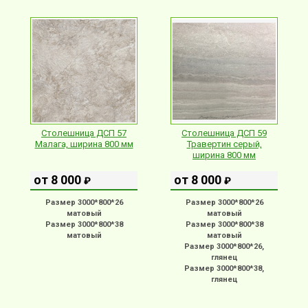
Столешница ДСП 57
Столешница ДСП 59
Малага, ширина 800 мм
Травертин серый,
ширина 800 мм
от 8 000
от 8 000
₽
₽
Размер 3000*800*26
Размер 3000*800*26
матовый
матовый
Размер 3000*800*38
Размер 3000*800*38
матовый
матовый
Размер 3000*800*26,
глянец
Размер 3000*800*38,
глянец