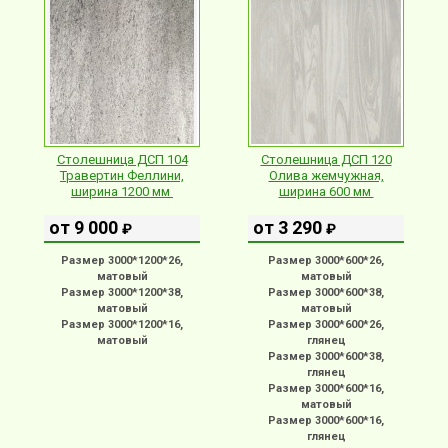
Столешница ДСП 104
Столешница ДСП 120
Травертин Феллини,
Олива жемчужная,
ширина 1200 мм
ширина 600 мм
от 9 000
от 3 290
₽
₽
Размер 3000*1200*26,
Размер 3000*600*26,
матовый
матовый
Размер 3000*1200*38,
Размер 3000*600*38,
матовый
матовый
Размер 3000*1200*16,
Размер 3000*600*26,
матовый
глянец
Размер 3000*600*38,
глянец
Размер 3000*600*16,
матовый
Размер 3000*600*16,
глянец