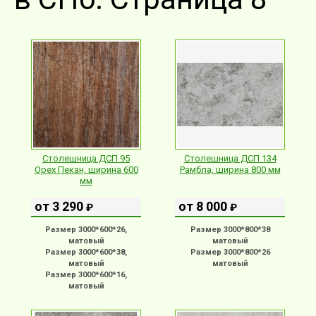
Столешница ДСП 95
Столешница ДСП 134
Орех Пекан, ширина 600
Рамбла, ширина 800 мм
мм
от 3 290
от 8 000
₽
₽
Размер 3000*600*26,
Размер 3000*800*38
матовый
матовый
Размер 3000*600*38,
Размер 3000*800*26
матовый
матовый
Размер 3000*600*16,
матовый