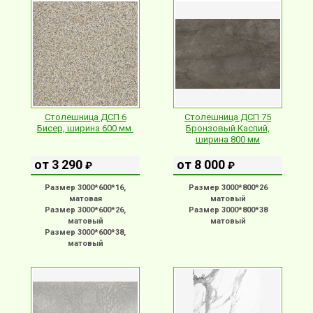
Столешница ДСП 6
Столешница ДСП 75
Бисер, ширина 600 мм
Бронзовый Каспий,
ширина 800 мм
от 3 290
от 8 000
₽
₽
Размер 3000*600*16,
Размер 3000*800*26
матовая
матовый
Размер 3000*600*26,
Размер 3000*800*38
матовый
матовый
Размер 3000*600*38,
матовый