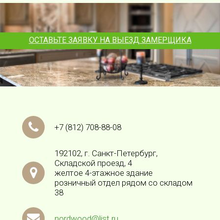
ОСТАВЬТЕ ЗАЯВКУ НА ВЫЕЗД ЗАМЕРЩИКА
+7
(812)
708-88-08
192102, г. Санкт-Петербург,
Складской проезд, 4
желтое 4-этажное здание
розничный отдел рядом со складом
38
nordwood@list.ru