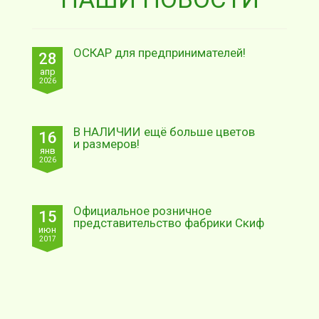
ОСКАР для предпринимателей!
28
апр
2026
В НАЛИЧИИ ещё больше цветов
16
и размеров!
янв
2026
Официальное розничное
15
представительство фабрики Скиф
июн
2017