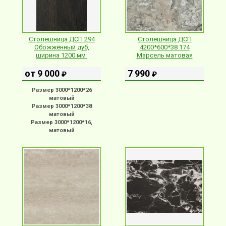
Столешница ДСП 294
Столешница ДСП
Обожжённый дуб,
4200*600*38 174
ширина 1200 мм
Марсель матовая
от 9 000
7 990
₽
₽
Размер 3000*1200*26
матовый
Размер 3000*1200*38
матовый
Размер 3000*1200*16,
матовый