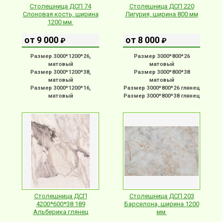
Столешница ДСП 74
Столешница ДСП 220
Слоновая кость, ширина
Лигурия, ширина 800 мм
1200 мм
от 9 000
от 8 000
₽
₽
Размер 3000*1200*26,
Размер 3000*800*26
матовый
матовый
Размер 3000*1200*38,
Размер 3000*800*38
матовый
матовый
Размер 3000*1200*16,
Размер 3000*800*26 глянец
матовый
Размер 3000*800*38 глянец
Столешница ДСП
Столешница ДСП 203
4200*600*38 189
Барселона, ширина 1200
Альберика глянец
мм