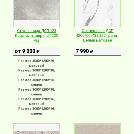
Столешница ДСП 123
Столешница ДСП
Кристалл, ширина 1200
4200*600*38 327 Гранит
мм
Белый матовая
от 9 000
7 990
₽
₽
Размер 3000*1200*26,
матовый
Размер 3000*1200*38,
матовый
Размер 3000*1200*26,
глянец
Размер 3000*1200*38,
глянец
Размер 3000*1200*16,
матовый
Размер 3000*1200*16,
глянец