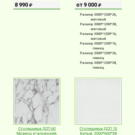
8 990
от 9 000
₽
₽
Размер 3000*1200*26,
матовый
Размер 3000*1200*38,
матовый
Размер 3000*1200*16,
матовый
Размер 3000*1200*16,
глянец
Размер 3000*1200*26,
глянец
Размер 3000*1200*38,
глянец
Столешница ДСП 60
Столешница ДСП 10
Мрамор итальянский,
Белый, 3000*600*38