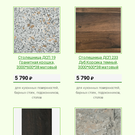
Столешница ДСП 19
Столешница ДСП 233
Гранитная крошка,
Дуб Корсика темный,
3000*600*38 матовый
3000*600*38 матовый
5 790
5 790
₽
₽
для кухонных поверхностей,
для кухонных поверхностей,
барных стоек, подоконников,
барных стоек, подоконников,
столов
столов