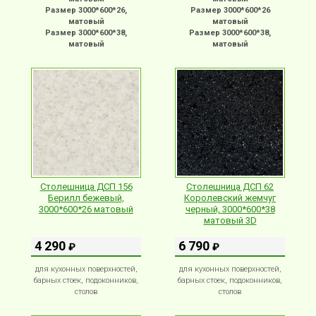
Размер 3000*600*26,
Размер 3000*600*26
матовый
матовый
Размер 3000*600*38,
Размер 3000*600*38,
матовый
матовый
Столешница ДСП 156
Столешница ДСП 62
Берилл бежевый,
Королевский жемчуг
3000*600*26 матовый
черный, 3000*600*38
матовый 3D
4 290
6 790
₽
₽
для кухонных поверхностей,
для кухонных поверхностей,
барных стоек, подоконников,
барных стоек, подоконников,
столов
столов